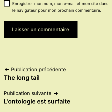
Enregistrer mon nom, mon e-mail et mon site dans
le navigateur pour mon prochain commentaire.
Navigation
Publication précédente
The long tail
de
l’article
Publication suivante
L’ontologie est surfaite