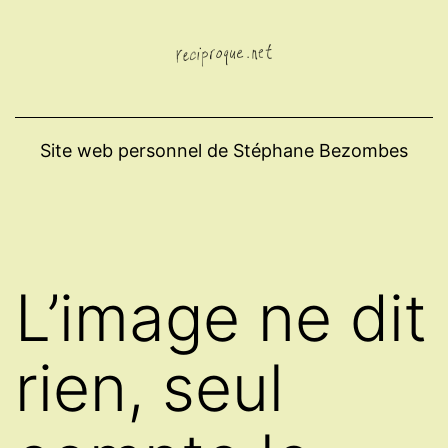
Aller
au
contenu
Site web personnel de Stéphane Bezombes
L’image ne dit
rien, seul