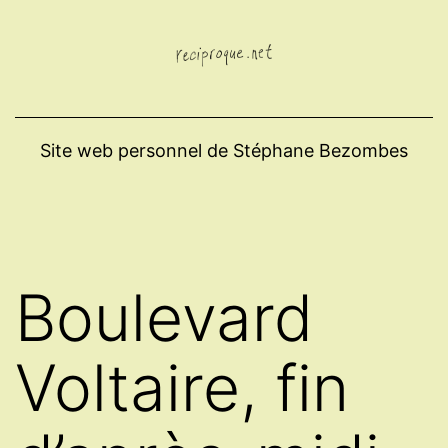
Aller
au
contenu
Site web personnel de Stéphane Bezombes
Boulevard
Voltaire, fin