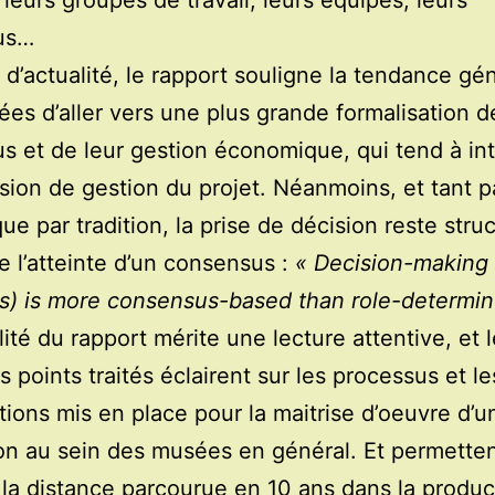
leurs groupes de travail, leurs équipes, leurs
us…
 d’actualité, le rapport souligne la tendance gé
es d’aller vers une plus grande formalisation d
s et de leur gestion économique, qui tend à int
sion de gestion du projet. Néanmoins, et tant p
que par tradition, la prise de décision reste stru
e l’atteinte d’un consensus :
« Decision-making 
) is more consensus-based than role-determin
lité du rapport mérite une lecture attentive, et 
s points traités éclairent sur les processus et le
tions mis en place pour la maitrise d’oeuvre d’u
on au sein des musées en général. Et permette
la distance parcourue en 10 ans dans la produc