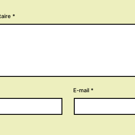
aire
*
E-mail
*