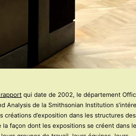
 rapport
qui date de 2002, le département Offic
nd Analysis de la Smithsonian Institution s’intér
s créations d’exposition dans les structures d
e la façon dont les expositions se créent dans l