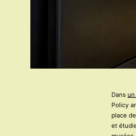
Dans
un
Policy a
place de
et étudi