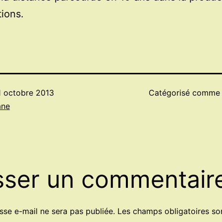
tions.
1 octobre 2013
Catégorisé comm
ane
sser un commentair
sse e-mail ne sera pas publiée.
Les champs obligatoires so