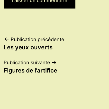
Navigation
Publication précédente
Les yeux ouverts
de
l’article
Publication suivante
Figures de l’artifice