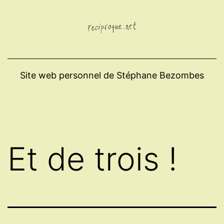
Aller
au
contenu
Site web personnel de Stéphane Bezombes
Et de trois !