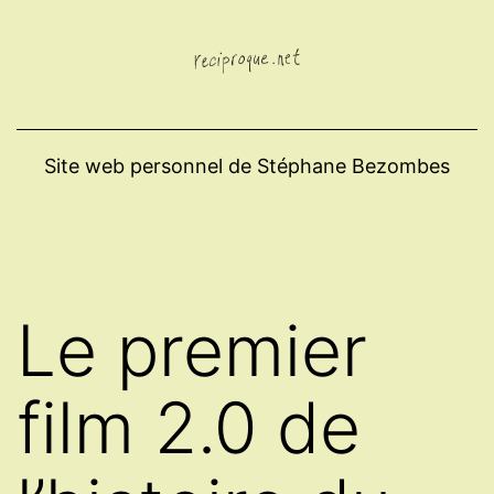
Aller
au
contenu
Site web personnel de Stéphane Bezombes
Le premier
film 2.0 de