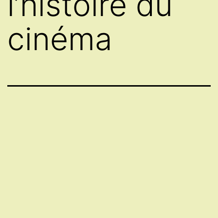
l’histoire du
cinéma