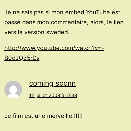
Je ne sais pas si mon embed YouTube est
passé dans mon commentaire, alors, le lien
vers la version sweded…
http://www.youtube.com/watch?v=-
B0dJQ35rDs
coming soonn
17 juillet 2008 à 17:38
ce film est une merveille!!!!!!