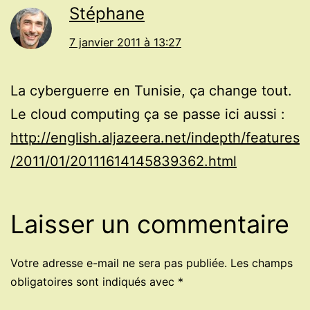
Stéphane
7 janvier 2011 à 13:27
La cyberguerre en Tunisie, ça change tout.
Le cloud computing ça se passe ici aussi :
http://english.aljazeera.net/indepth/features
/2011/01/20111614145839362.html
Laisser un commentaire
Votre adresse e-mail ne sera pas publiée.
Les champs
obligatoires sont indiqués avec
*