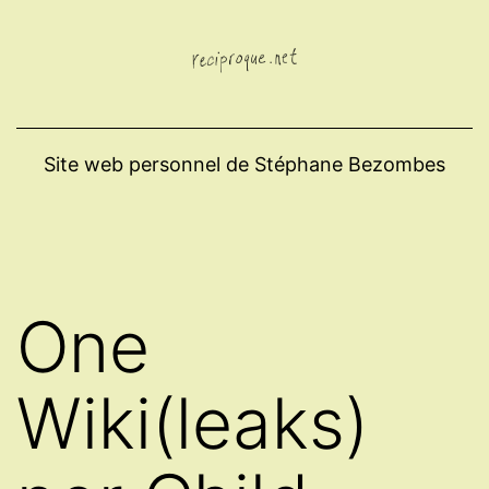
Aller
au
contenu
Site web personnel de Stéphane Bezombes
One
Wiki(leaks)