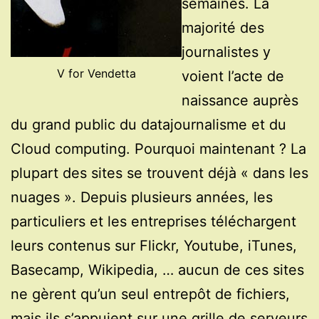
semaines. La
majorité des
journalistes y
V for Vendetta
voient l’acte de
naissance auprès
du grand public du datajournalisme et du
Cloud computing. Pourquoi maintenant ? La
plupart des sites se trouvent déjà « dans les
nuages ». Depuis plusieurs années, les
particuliers et les entreprises téléchargent
leurs contenus sur Flickr, Youtube, iTunes,
Basecamp, Wikipedia, … aucun de ces sites
ne gèrent qu’un seul entrepôt de fichiers,
mais ils s’appuient sur une grille de serveurs